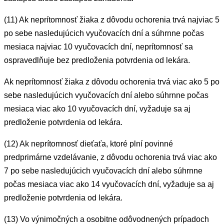
(11) Ak neprítomnosť žiaka z dôvodu ochorenia trvá najviac 5
po sebe nasledujúcich vyučovacích dní a súhrnne počas
mesiaca najviac 10 vyučovacích dní, neprítomnosť sa
ospravedlňuje bez predloženia potvrdenia od lekára.
Ak neprítomnosť žiaka z dôvodu ochorenia trvá viac ako 5 po
sebe nasledujúcich vyučovacích dní alebo súhrnne počas
mesiaca viac ako 10 vyučovacích dní, vyžaduje sa aj
predloženie potvrdenia od lekára.
(12) Ak neprítomnosť dieťaťa, ktoré plní povinné
predprimárne vzdelávanie, z dôvodu ochorenia trvá viac ako
7 po sebe nasledujúcich vyučovacích dní alebo súhrnne
počas mesiaca viac ako 14 vyučovacích dní, vyžaduje sa aj
predloženie potvrdenia od lekára.
(13) Vo výnimočných a osobitne odôvodnených prípadoch