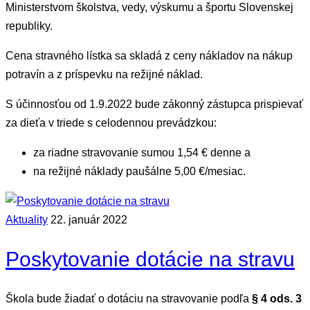
Ministerstvom školstva, vedy, výskumu a športu Slovenskej
republiky.
Cena stravného lístka sa skladá z ceny nákladov na nákup
potravín a z príspevku na režijné náklad.
S účinnosťou od 1.9.2022 bude zákonný zástupca prispievať
za dieťa v triede s celodennou prevádzkou:
za riadne stravovanie sumou 1,54 € denne a
na režijné náklady paušálne 5,00 €/mesiac.
Aktuality
22. január 2022
Poskytovanie dotácie na stravu
Škola bude žiadať o dotáciu na stravovanie podľa
§ 4 ods. 3