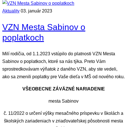
Aktuality
03. január 2023
VZN Mesta Sabinov o
poplatkoch
Milí rodičia, od 1.1.2023 vstúpilo do platnosti VZN Mesta
Sabinov o poplatkoch, ktoré sa nás týka. Preto Vám
sprostredkovávam výňatok z daného VZN, aby ste vedeli,
ako sa zmenili poplatky pre Vaše dieťa v MŠ od nového roku.
VŠEOBECNE ZÁVÄZNÉ NARIADENIE
mesta Sabinov
č. 11/2022 o určení výšky mesačného príspevku v školách a
školských zariadeniach v zriaďovateľskej pôsobnosti mesta