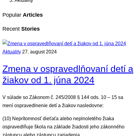
Aktuality
Popular
Articles
Recent
Stories
Aktuality
27. august 2024
Zmena v ospravedlňovaní detí a
žiakov od 1. júna 2024
V súlade so Zákonom č. 245/2008 § 144 ods. 10 – 15 sa
mení ospravedlnenie detí a žiakov nasledovne:
(10) Neprítomnosť dieťaťa alebo neplnoletého žiaka
ospravedlňuje škola na základe žiadosti jeho zákonného
zástupcu alebo zástupcu zariadenia.