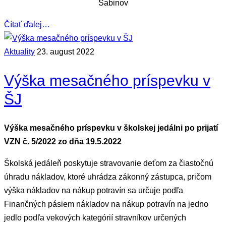
Sabinov
Čítať ďalej…
Aktuality
23. august 2022
Výška mesačného príspevku v
ŠJ
Výška mesačného príspevku v školskej jedálni po prijatí
VZN č. 5/2022 zo dňa 19.5.2022
Školská jedáleň poskytuje stravovanie deťom za čiastočnú
úhradu nákladov, ktoré uhrádza zákonný zástupca, pričom
výška nákladov na nákup potravín sa určuje podľa
Finančných pásiem nákladov na nákup potravín na jedno
jedlo podľa vekových kategórií stravníkov určených