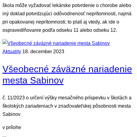
škola môže vyžadovať lekárske potvrdenie o chorobe alebo
iný doklad potvrdzujúci odôvodnenosť neprítomnosti, najmä
pri opakovanej neprítomnosti; to platí aj vtedy, ak ide o
ospravedlňovanie podľa odseku 11 alebo odseku 12.
Aktuality
18. december 2023
Všeobecné záväzné nariadenie
mesta Sabinov
č. 11/2023 o určení výšky mesačného príspevku v školách a
školských zariadeniach v zriaďovateľskej pôsobnosti mesta
Sabinov
v prílohe